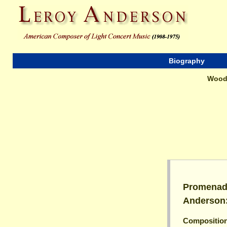
Biography
Wood
Promenade
Anderson:
Composition