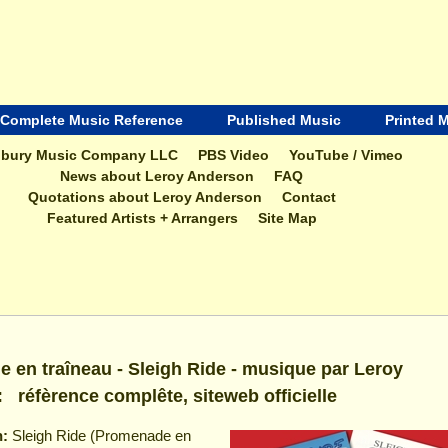
Complete Music Reference
Published Music
Printed 
bury Music Company LLC
PBS Video
YouTube / Vimeo
News about Leroy Anderson
FAQ
Quotations about Leroy Anderson
Contact
Featured Artists + Arrangers
Site Map
 en traîneau - Sleigh Ride - musique par Leroy
 réfèrence complête, siteweb officielle
:
Sleigh Ride (Promenade en